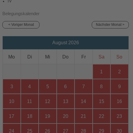
TV
Belegungskalender
< Voriger Monat
Nächster Monat >
August 2026
Mo
Di
Mi
Do
Fr
Sa
So
1
2
3
4
5
6
7
8
9
10
11
12
13
14
15
16
17
18
19
20
21
22
23
24
25
26
27
28
29
30