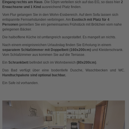
Eingang rechts am Haus
. Die 53qm verteilen sich auf das EG, so dass hier
2
Erwachsene und 1 Kind
ausreichend Platz finden.
Vom Flur gelangen Sie in den Wohn-Essbereich. Auf dem Sofa lassen sich
entspannte Fernsehstunden verbringen. Am
Esstisch mit Platz für 4
Personen
genießen Sie ein gemeinsames Frühstück mit Brötchen vom nahe
gelegenen Bäcker.
Die halboffene Küche ist umfangreich ausgestattet. Es mangelt an nichts.
Nach einem ereignisreichen Urlaubstag finden Sie Erholung in einem
separatem Schlafzimmer mit Doppelbett (160x200cm)
und Kleiderschrank.
Vom Schlafzimmer aus kommen Sie auf die Terrasse.
Ein
Schrankbett
befindet sich im Wohnbereich
(80x200cm)
.
Das Bad verfügt über eine bodentiefe Dusche, Waschbecken und WC.
Handtuchpakete sind optional buchbar.
Ein Safe ist vorhanden.