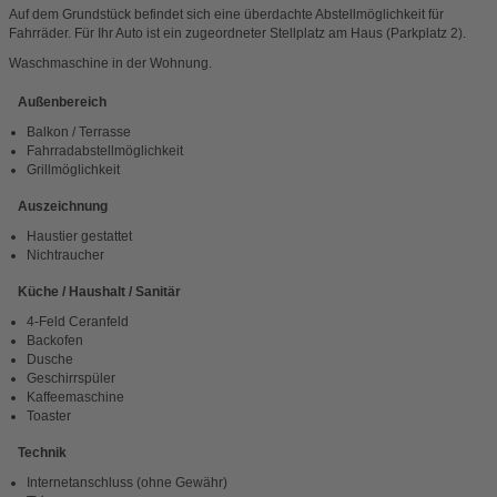
Auf dem Grundstück befindet sich eine überdachte Abstellmöglichkeit für
Fahrräder. Für Ihr Auto ist ein zugeordneter Stellplatz am Haus (Parkplatz 2).
Waschmaschine in der Wohnung.
Außenbereich
Balkon / Terrasse
Fahrradabstellmöglichkeit
Grillmöglichkeit
Auszeichnung
Haustier gestattet
Nichtraucher
Küche / Haushalt / Sanitär
4-Feld Ceranfeld
Backofen
Dusche
Geschirrspüler
Kaffeemaschine
Toaster
Technik
Internetanschluss (ohne Gewähr)