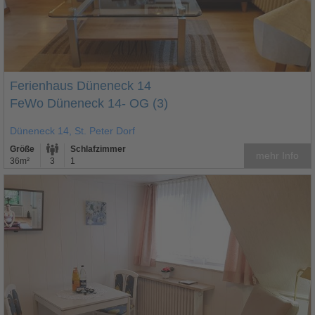
Ferienhaus Düneneck 14
FeWo Düneneck 14- OG (3)
Düneneck 14, St. Peter Dorf
Größe
Schlafzimmer
mehr Info
36m²
3
1