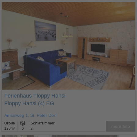
Ferienhaus Floppy Hansi
Floppy Hansi (4) EG
Amselweg 1, St. Peter Dorf
Größe
Schlafzimmer
mehr Info
120m²
6
2