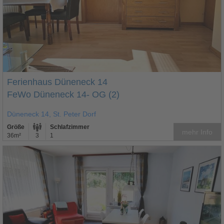
Ferienhaus Düneneck 14
FeWo Düneneck 14- OG (2)
Düneneck 14, St. Peter Dorf
Größe
Schlafzimmer
mehr Info
36m²
3
1