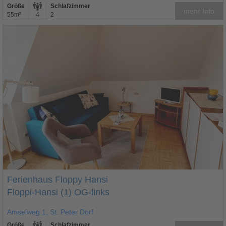
Größe
Schlafzimmer
mehr Info
55m²
4
2
Ferienhaus Floppy Hansi
Floppi-Hansi (1) OG-links
Amselweg 1, St. Peter Dorf
Größe
Schlafzimmer