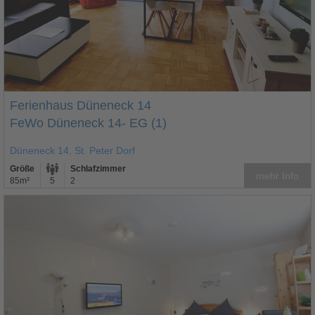
Ferienhaus Düneneck 14
FeWo Düneneck 14- EG (1)
Düneneck 14, St. Peter Dorf
Größe
Schlafzimmer
mehr Info
85m²
5
2