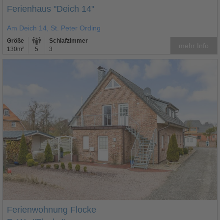
Ferienhaus "Deich 14"
Am Deich 14, St. Peter Ording
Größe
Schlafzimmer
mehr Info
130m²
5
3
Ferienwohnung Flocke