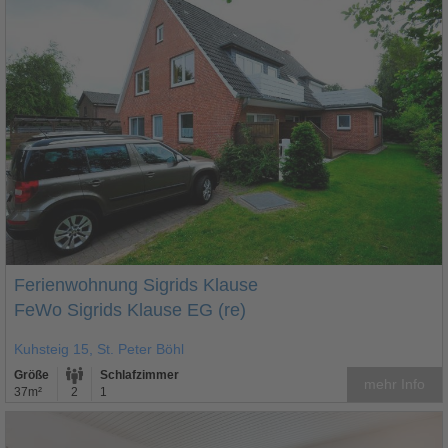
Ferienwohnung Sigrids Klause
FeWo Sigrids Klause EG (re)
Kuhsteig 15, St. Peter Böhl
Größe
Schlafzimmer
mehr Info
37m²
2
1