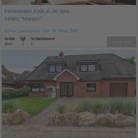
Ferienhaus Kiek in de See
FeWo "Marion"
Böhler Landstraße 204, St. Peter Böhl
Größe
Schlafzimmer
mehr Info
35m²
2
1