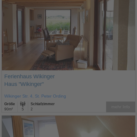
Ferienhaus Wikinger
Haus "Wikinger"
Wikinger Str. 4, St. Peter Ording
Größe
Schlafzimmer
mehr Info
90m²
5
2