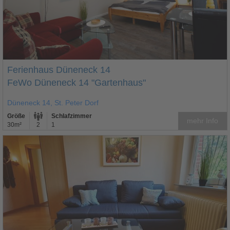
Ferienhaus Düneneck 14
FeWo Düneneck 14 "Gartenhaus"
Düneneck 14, St. Peter Dorf
Größe
Schlafzimmer
mehr Info
30m²
2
1