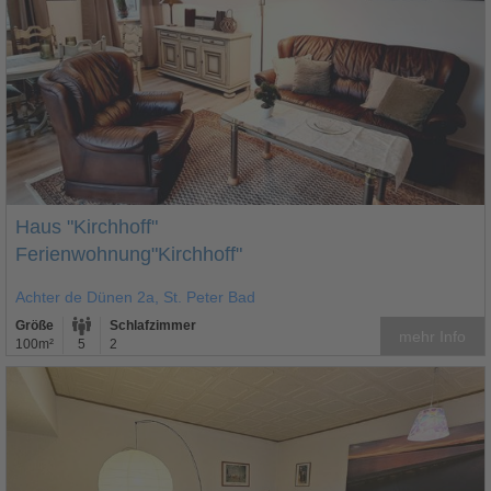
Haus "Kirchhoff"
Ferienwohnung"Kirchhoff"
Achter de Dünen 2a, St. Peter Bad
Größe
Schlafzimmer
mehr Info
100m²
5
2