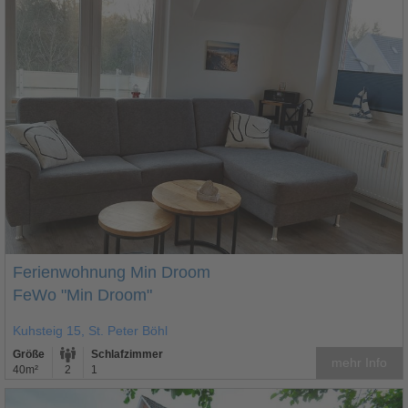
Ferienwohnung Min Droom
FeWo "Min Droom"
Kuhsteig 15, St. Peter Böhl
Größe
Schlafzimmer
mehr Info
40m²
2
1